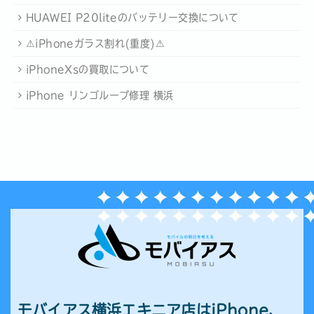
HUAWEI P20liteのバッテリー交換について
⚠︎iPhoneガラス割れ(重度)⚠︎
iPhoneXsの買取について
iPhone リンゴループ修理 横浜
モバイアス横浜エキニア店はiPhone、