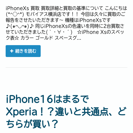
iPhoneXs 買取 買取詳細と買取の基準について こんにちは
(*^◯^*) モバイアス横浜店です！！ 今回は久々に買取のご
報告をさせたいただきます〜 機種はiPhoneXsです
♪(๑ᴖ◡ᴖ๑)♪ 同じiPhoneXsの色違いを同時に2台買取さ
せていただきました(｀・∀・´) ☆iPhone Xsのスペッ
ク表☆ カラー ゴールド スペースグ...
続きを読む
iPhone16はまるで
Xperia！？違いと共通点、ど
ちらが買い？