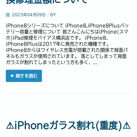
2025年04月09日
/
BY
iPhone8シリーズについて iPhone8,iPhone8Plusバッ
テリー容量と修理について 皆さんこんにちはiPhone(スマ
ホ)iPad修理モバイアス横浜店です。 iPhone8、
iPhone8Plusは2017年に発売された機種です。
iPhone8からはワイヤレス充電が搭載された関係で背面パ
ネルもガラスが使用されています。 落としてしまって背面
ガラスが割れてしまったという方も多く、...
続きを読む
⚠︎iPhoneガラス割れ(重度)⚠︎