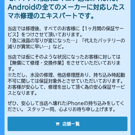
Androidの全てのメーカーに対応したス
マホ修理のエキスパートです。
当店では修理後、すべてのお客様に【1ヶ月間の保証サー
ビス】をつけさせて頂いております。
「急に液晶の写りが変になった…」「代えたバッテリーの
減りが異常に早い…」など。
当店では仮にそのような状況になったお客様に対しては
【無償にて修理・交換作業】をさせていただいておりま
す。
※ただし、水没の修理、他店修理歴あり、持ち込み時起動
不可に関しては保証対象外とさせていただいております。
お客様が安心して、修理を出して頂く為の安心保証サービ
スとなります。
ぜひ、安心して当店へ壊れたiPhoneの持ち込みをしてく
ださい。 スタッフ一同、心よりお待ち申し上げます。
店舗一覧