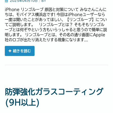
2025年04月10日
/
BY
iPhone リンゴループ 原因と対策について みなさんこんに
ちは、モバイアス横浜店です! 今回はiPhoneユーザーなら
一度は聞いたことがあってほしい、【リンゴループ】につい
てご説明します。 リンゴループとは？ そもそもリンゴル
ープとは何ぞやという方もいらっしゃると思うので簡単に説
明します。 リンゴループとは、その名の通り画面にApple
社のロゴが出たり消えたりする現象になります...
続きを読む
防弾強化ガラスコーティング
(9H以上)