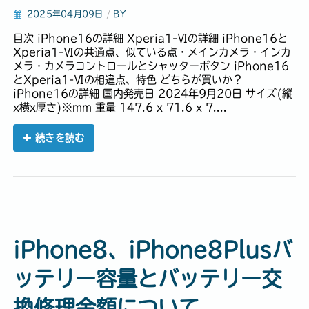
2025年04月09日
/
BY
目次 iPhone16の詳細 Xperia1-Ⅵの詳細 iPhone16と
Xperia1-Ⅵの共通点、似ている点・メインカメラ・インカ
メラ・カメラコントロールとシャッターボタン iPhone16
とXperia1-Ⅵの相違点、特色 どちらが買いか？
iPhone16の詳細 国内発売日 2024年9月20日 サイズ(縦
x横x厚さ)※mm 重量 147.6 x 71.6 x 7....
続きを読む
iPhone8、iPhone8Plusバ
ッテリー容量とバッテリー交
換修理金額について