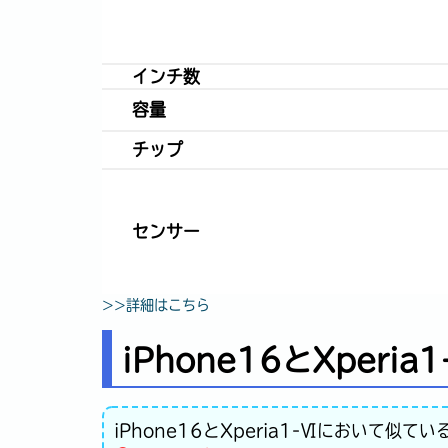
インチ数
容量
チップ
センサー
>>詳細はこちら
iPhone16とXper
iPhone16とXperia1-Ⅵにおいて似てい