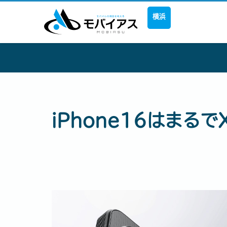
横浜
iPhone16はまる