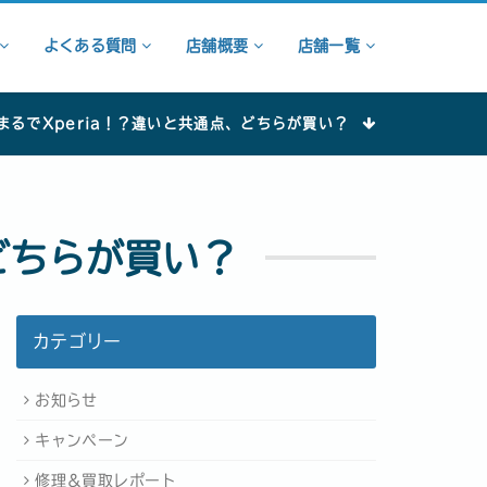
よくある質問
店舗概要
店舗一覧
6はまるでXperia！？違いと共通点、どちらが買い？
、どちらが買い？
カテゴリー
お知らせ
キャンペーン
修理＆買取レポート