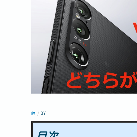
/
BY
目次