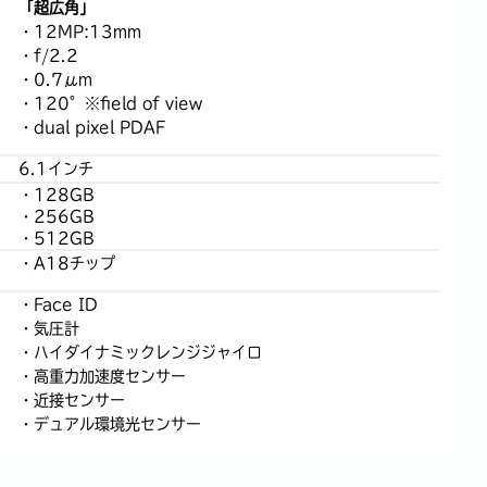
「超広角」
・12MP:13mm
・f/2.2
・0.7μm
・120°※field of view
・dual pixel PDAF
6.1インチ
・128GB
・256GB
・512GB
・A18チップ
・Face ID
・気圧計
・ハイダイナミックレンジジャイロ
・高重力加速度センサー
・近接センサー
・デュアル環境光センサー