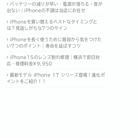
バッテリーの減りが早い・電源が落ちる・音が
出ない｜iPhoneの不調は当店にお任せ
iPhoneを買い替えるベストなタイミングと
は？見逃しがちな7つのサイン
iPhoneを長く使うために普段から気をつけた
い7つのポイント｜寿命を延ばすコツ
iPhone15のレンズ割れ修理｜横浜で即日対
応・修理料金¥9,950
最新モデル iPhone 17 シリーズ登場！進化ポ
イントをご紹介！！