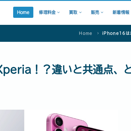
Home
修理料金
買取
販売
新着情報
Home
iPhone1
でXperia！？違いと共通点