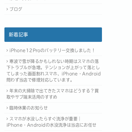
ブログ
新着記事
iPhone12Proのバッテリー交換しました！
寒波で雪が降るかもしれない時期はスマホの落
下トラブルが急増。テンションが上がって落とし
てしまった画面割れスマホ、iPhone・Android
問わず当店で修理対応しています。
年末の大掃除で出てきたスマホはどうする？買
取やサブ端末活用のすすめ
臨時休業のお知らせ
スマホが水没したらすぐ洗浄が重要｜
iPhone・Androidの水没洗浄は当店にお任せ