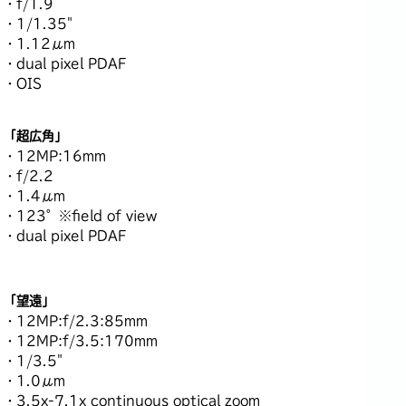
・f/1.9
・1/1.35"
・1.12μm
・dual pixel PDAF
・OIS
「超広角」
・12MP:16mm
・f/2.2
・1.4μm
・123°※field of view
・dual pixel PDAF
「望遠」
・12MP:f/2.3:85mm
・12MP:f/3.5:170mm
・1/3.5"
・1.0μm
・3.5x-7.1x continuous optical zoom