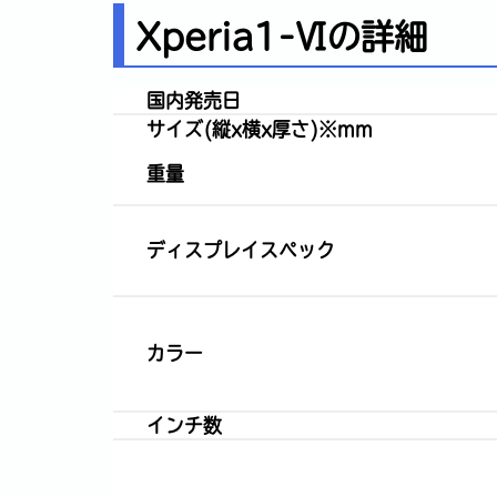
Xperia1-Ⅵの詳細
国内発売日
サイズ(縦x横x厚さ)※mm
重量
ディスプレイスペック
カラー
インチ数