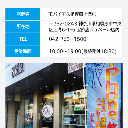
店舗名
モバイアス相模原上溝店
〒252-0243 神奈川県相模原市中央
所在地
区上溝6-1-5 宝飾店ジュベール店内
TEL
042-763--1500
営業時間
10:00～19:00(最終受付18:30)