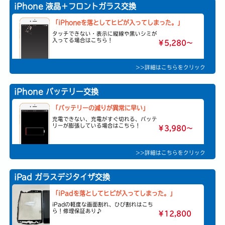
iPhone 液晶＋フロントガラス交換
「iPhoneを落としてヒビが入ってしまった。」
タッチできない・表示に縦線や黒いシミが
入ってる場合はこちら！
￥5,280〜
>>詳細はこちらをクリック
iPhone バッテリー交換
「バッテリーの減りが異常に早い」
充電できない、充電がすぐ切れる、バッテ
リーが膨張している場合はこちら！
￥3,980〜
>>詳細はこちらをクリック
iPad ガラスデジタイザ交換
「iPadを落としてヒビが入ってしまった。」
iPadの軽度な画面割れ、ひび割れはこち
ら！修理保証あり♪
￥12,800