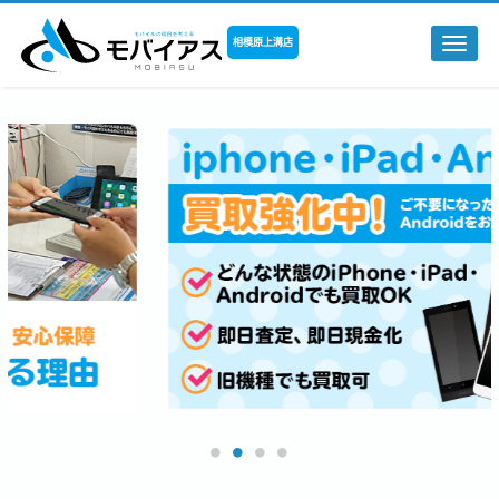
相模原上溝店
Togg
navi