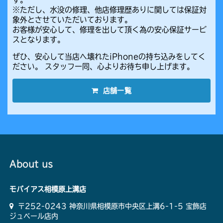
※ただし、水没の修理、他店修理歴ありに関しては保証対
象外とさせていただいております。
お客様が安心して、修理を出して頂く為の安心保証サービ
スとなります。
ぜひ、安心して当店へ壊れたiPhoneの持ち込みをしてく
ださい。 スタッフ一同、心よりお待ち申し上げます。
店舗一覧
About us
モバイアス相模原上溝店
〒252-0243 神奈川県相模原市中央区上溝6-1-5 宝飾店
ジュベール店内