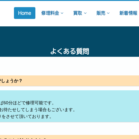
Home
修理料金
買取
販売
新着情報
よくある質問
でしょうか？
ば60分ほどで修理可能です。
お待たせしてしまう場合もございます。
りをさせて頂いております。