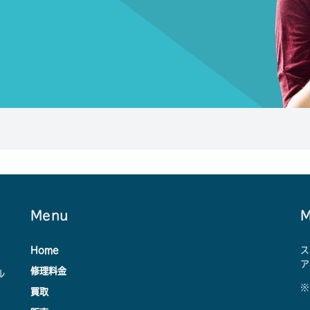
Menu
M
Home
ス
ア
修理料金
ル
※
買取