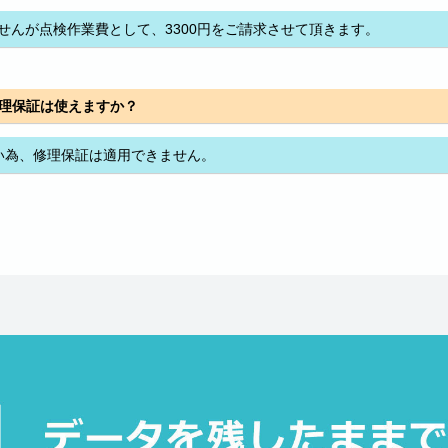
せんが点検作業費として、3300円をご請求させて頂きます。
社の修理保証は使えますか？
ない為、修理保証は適用できません。