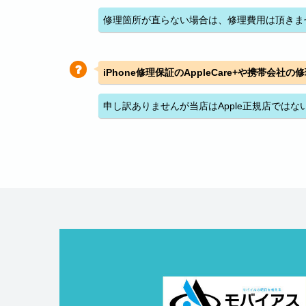
修理箇所が直らない場合は、修理費用は頂きま
iPhone修理保証のAppleCare+や携帯会
申し訳ありませんが当店はApple正規店では