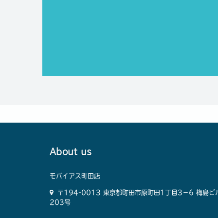
About us
モバイアス町田店
〒194-0013 東京都町田市原町田1丁目3−6 梅島ビ
203号