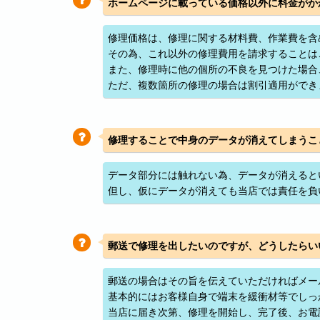
ホームページに載っている価格以外に料金がか
修理価格は、修理に関する材料費、作業費を含
その為、これ以外の修理費用を請求することは
また、修理時に他の個所の不良を見つけた場合
ただ、複数箇所の修理の場合は割引適用ができ
修理することで中身のデータが消えてしまうこ
データ部分には触れない為、データが消えると
但し、仮にデータが消えても当店では責任を負
郵送で修理を出したいのですが、どうしたらい
郵送の場合はその旨を伝えていただければメー
基本的にはお客様自身で端末を緩衝材等でしっ
当店に届き次第、修理を開始し、完了後、お電