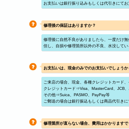
お支払いは銀行振り込みもしくは代引きにてお
修理後の保証はありますか？
修理後に自然不良がありましたら、一度だけ無
但し、自損や修理箇所以外の不良、水没してい
お支払いは、現金のみでのお支払いでしょうか
ご来店の場合、現金、各種クレジットカード、
クレジットカード⇒Visa、MasterCard、JCB、Ame
その他⇒Suica、PASMO、PayPay等
ご郵送の場合は銀行振込もしくは商品代引きに
修理箇所が直らない場合、費用はかかりますで