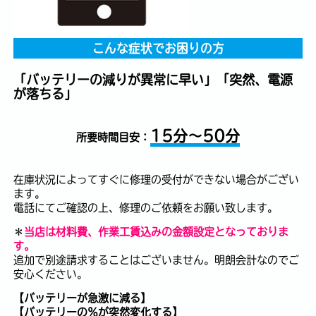
こんな症状でお困りの方
「バッテリーの減りが異常に早い」「突然、電源
が落ちる」
15分～50分
所要時間目安：
在庫状況によってすぐに修理の受付ができない場合がござい
ます。
電話にてご確認の上、修理のご依頼をお願い致します。
＊
当店は材料費、作業工賃込みの金額設定となっておりま
す。
追加で別途請求することはございません。明朗会計なのでご
安心ください。
【バッテリーが急激に減る】
【バッテリーの％が突然変化する】