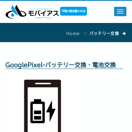
平間川崎武蔵小杉店
Togg
navi
Home
バッテリー交換
GooglePixel-バッテリー交換・電池交換