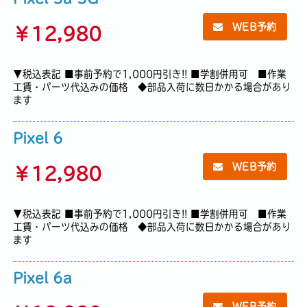
WEB予約
￥
12,980
▼税込表記 ■事前予約で1,000円引き!! ■学割併用可 ■作業
工賃・パーツ代込みの価格 ◆部品入荷に数日かかる場合があり
ます
Pixel 6
WEB予約
￥
12,980
▼税込表記 ■事前予約で1,000円引き!! ■学割併用可 ■作業
工賃・パーツ代込みの価格 ◆部品入荷に数日かかる場合があり
ます
Pixel 6a
WEB予約