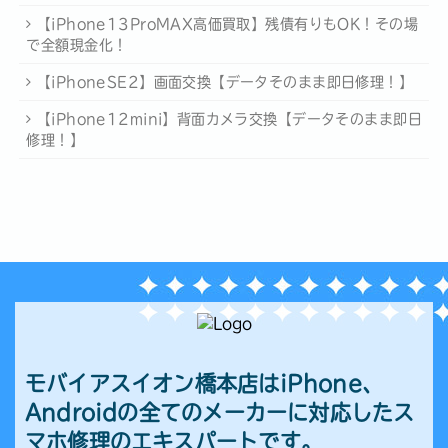
【iPhone13ProMAX高価買取】残債有りもOK！その場
で全額現金化！
【iPhoneSE2】画面交換【データそのまま即日修理！】
【iPhone12mini】背面カメラ交換【データそのまま即日
修理！】
モバイアスイオン橋本店はiPhone、
Androidの全てのメーカーに対応したス
マホ修理のエキスパートです。