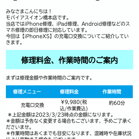
みなさまこんにちは！
モバイアスイオン橋本店です。
当店ではiPhone修理、iPad修理、Android修理などのス
マホ修理の即日修理に対応しています。
今回は【iPhoneXS】の充電口交換についてご紹介してい
きます。
修理料金、作業時間のご案内
まずは修理金額や作業時間のご案内です。
修理メニュー
修理料金
作業時間
¥9,980(税
約60分
充電口交換
込/作業費込)
＊上記金額は2023/3/23時点の金額になります。
＊金額は予告なく変更する場合もございます、予めご了承く
ださいませ。
＊作業時間はあくまでも目安になります、混雑時や在庫状況