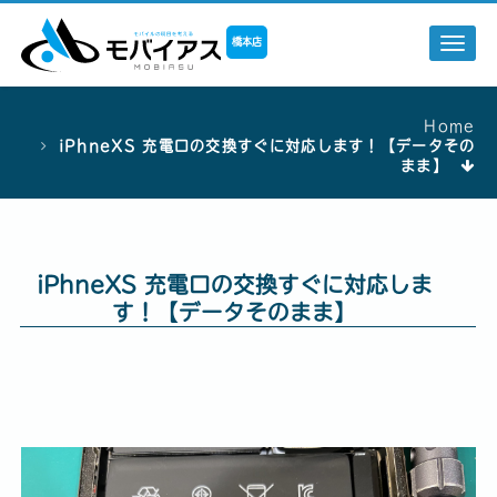
橋本店
Togg
navi
Home
iPhneXS 充電口の交換すぐに対応します！【データその
まま】
iPhneXS 充電口の交換すぐに対応しま
す！【データそのまま】